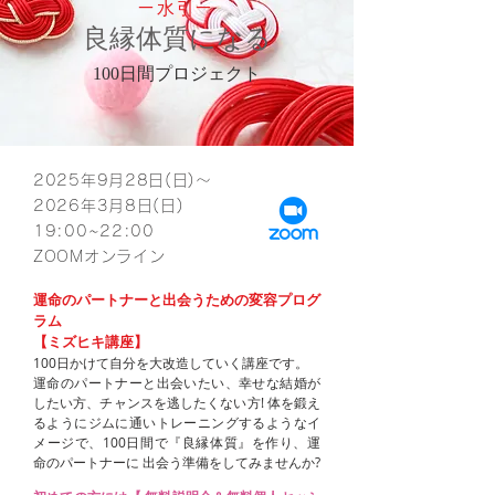
–
–
水引
良縁体質になる
100日間プロジェクト
2025年9月28日(日)〜
2026年3月8日(日
)
19:00~22:00
ZOOMオンライン
運命のパートナーと出会うための変容プログ
ラム
【ミズヒキ講座】
100日かけて自分を大改造していく講座です。
運命のパートナーと出会いたい、幸せな結婚が
したい方、チャンスを逃したくない方! 体を鍛え
るようにジムに通いトレーニングするようなイ
メージで、100日間で『良縁体質』を作り、運
命のパートナーに 出会う準備をしてみませんか?