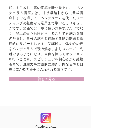
迷いを手放し、真の直感を呼び覚ます。「ペン
デュラム講座」は、【初級編】から【養成講
座】までを通して、ペンデュラムを使ったリー
ディングの基礎から応用まで学べるカリキュラ
ムです。講座では、単に使い方を学ぶだけでな
く、第三の目を活性化させることで直感力を研
ぎ澄まし、自分の感覚を信頼する能力開発を徹
底的にサポートします。受講後は、体や心の声
をペンデュラムで読み解き、よりスムーズに判
断できるようになり、自信を持ってセッション
を行うことも。スピリチュアル初心者から経験
者まで、直感力を実践的に磨き、内なる声と自
在に繋がる力を手に入れられる講座です。
詳しく見る