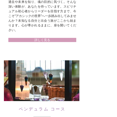
過去や未来を知り、魂の目的に気づく。そんな
深い体験が、あなたを待っています。スピリチ
ュアル初心者からリーダーを目指す方まで、今
こそ“アカシックの世界”へ一歩踏み出してみませ
んか？未知なる自分と出会う旅がここから始ま
ります。心が導かれるままに、扉を開いてくだ
さい。
詳しく見る
ペンデュラム コース