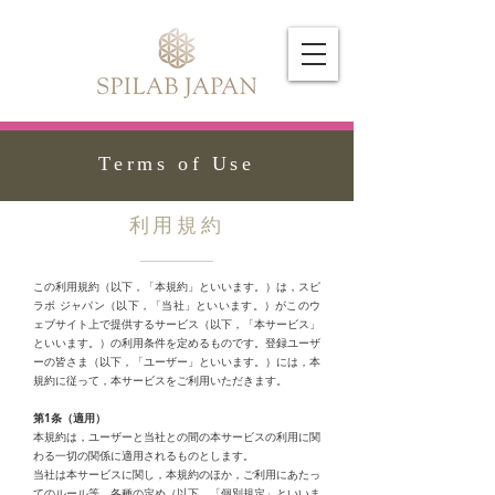
Terms of Use
利用規約
この利用規約（以下，「本規約」といいます。）は，スピ
ラボ ジャパン（以下，「当社」といいます。）がこのウ
ェブサイト上で提供するサービス（以下，「本サービス」
といいます。）の利用条件を定めるものです。登録ユーザ
ーの皆さま（以下，「ユーザー」といいます。）には，本
規約に従って，本サービスをご利用いただきます。
第1条（適用）
本規約は，ユーザーと当社との間の本サービスの利用に関
わる一切の関係に適用されるものとします。
当社は本サービスに関し，本規約のほか，ご利用にあたっ
てのルール等，各種の定め（以下，「個別規定」といいま