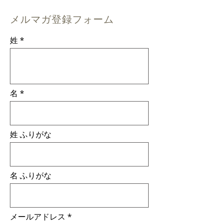
メルマガ登録フォーム
姓
名
姓 ふりがな
名 ふりがな
メールアドレス