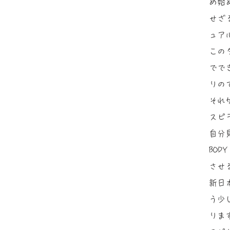
め始
せざ
ュア
この
でで
りの
それ
スピ
自分
BOD
させ
新日
う少
りま