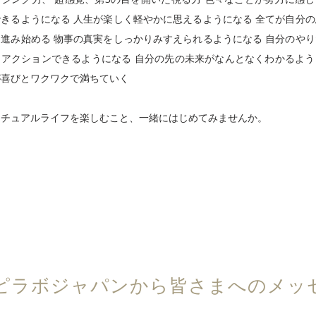
きるようになる 人生が楽しく軽やかに思えるようになる 全てが自分
進み始める 物事の真実をしっかりみすえられるようになる 自分のや
即アクションできるようになる 自分の先の未来がなんとなくわかるよう
が喜びとワクワクで満ちていく
リチュアルライフを楽しむこと、一緒にはじめてみませんか。
スピラボジャパンから皆さまへのメッ