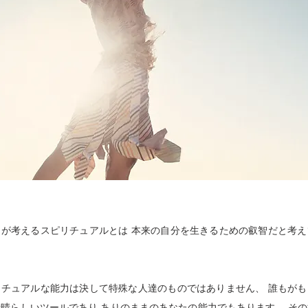
ちが考えるスピリチュアルとは 本来の自分を生きるための叡智だと考え
リチュアルな能力は決して特殊な人達のものではありません、 誰もがも
晴らしいツールであり ありのままのあなたの能力でもあります。 そ