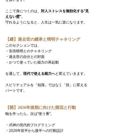
ここで身につくのは、
対人ストレスを無効化する“見
えない壁”
。
守れるようになると、人生は一気に楽になります。
【継】過去世の継承と晴明チャネリング
このセクションでは、
・安倍晴明とのチャネリング
・過去世の自分との対面
・かつて使っていた能力の再起動
を通して、
現代で使える能力へ
と変えていきます。
スピリチュアルを「知識」ではなく「技」に変える
パートです。
【開】2026年後期に向けた開花と行動
軸を作ったら、次は“使う番”。
・式神の現代的プログラミング
・2026年前半から後半への行動設計