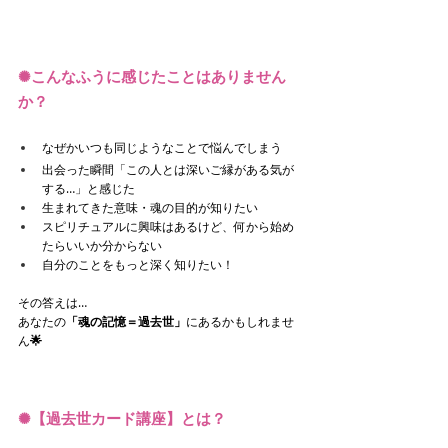
✺
こんなふうに感じたことはありません
か？
なぜかいつも同じようなことで悩んでしまう
出会った瞬間「この人とは深いご縁がある気が
する…」と感じた
生まれてきた意味・魂の目的が知りたい
スピリチュアルに興味はあるけど、何から始め
たらいいか分からない
自分のことをもっと深く知りたい！
その答えは…
あなたの
「魂の記憶＝過去世」
にあるかもしれませ
ん
🌟
✺
【過去世カード講座】とは？