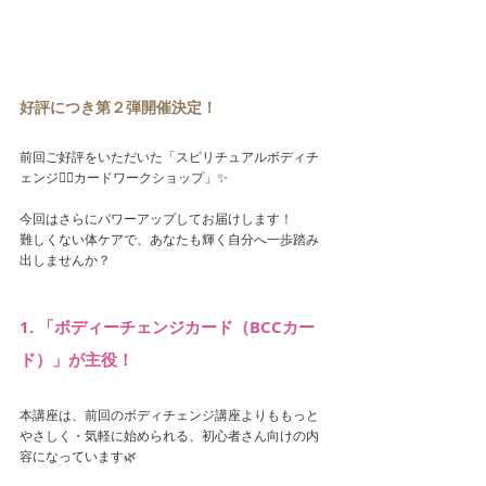
好評につき第２弾開催決定！
前回ご好評をいただいた「スピリチュアルボディチ
ェンジ🧘‍♀️カードワークショップ」✨
今回はさらにパワーアップしてお届けします！
難しくない体ケアで、あなたも輝く自分へ一歩踏み
出しませんか？
1. 「ボディーチェンジカード（BCCカー
ド）」が主役！
本講座は、前回のボディチェンジ講座よりももっと
やさしく・気軽に始められる、初心者さん向けの内
容になっています🌿