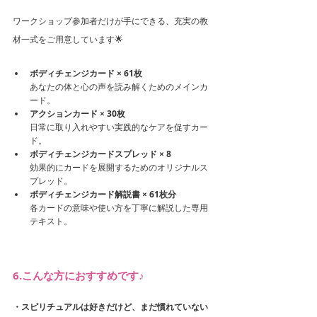
ワークショップ参加者だけが手にできる、充実の教
材一式をご用意しています🌟
ボディチェンジカード × 61枚
あなたの体と心の声を読み解くためのメインカ
ード。
アクションカード × 30枚
日常に取り入れやすい実践的なケアを促すカー
ド。
ボディチェンジカードスプレッド × 8
効果的にカードを展開するためのオリジナルス
プレッド。
ボディチェンジカード解説書 × 61枚分
各カードの意味や使い方を丁寧に解説した専用
テキスト。
6.こんな方におすすめです♪
・スピリチュアルは好きだけど、まだ慣れていない