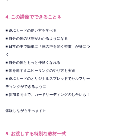
4. この講座でできること🌷
■ BCCカードの使い方を学べる
■ 自分の体の状態がわかるようになる
■ 日常の中で簡単に「体の声を聞く習慣」が身につ
く
■ 自分の体ともっと仲良くなれる
■ 体を癒すミニヒーリングのやり方も実践
■ BCCカードのオリジナルスプレッドでセルフリー
ディングができるように
■ 参加者同士で、カードリーディングのし合いも！
体験しながら学べます✨
5. お渡しする特別な教材一式