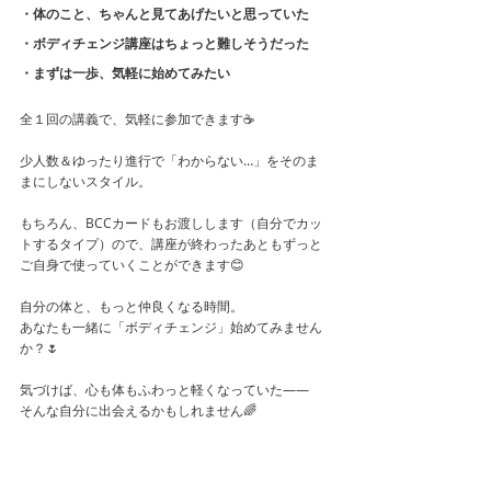
・体のこと、ちゃんと見てあげたいと思っていた
・ボディチェンジ講座はちょっと難しそうだった
・まずは一歩、気軽に始めてみたい
全１回の講義で、気軽に参加できます☕
少人数＆ゆったり進行で「わからない…」をそのま
まにしないスタイル。
もちろん、BCCカードもお渡しします（自分でカッ
トするタイプ）ので、講座が終わったあともずっと
ご自身で使っていくことができます😊
自分の体と、もっと仲良くなる時間。
あなたも一緒に「ボディチェンジ」始めてみません
か？🌷
気づけば、心も体もふわっと軽くなっていた——
そんな自分に出会えるかもしれません🌈