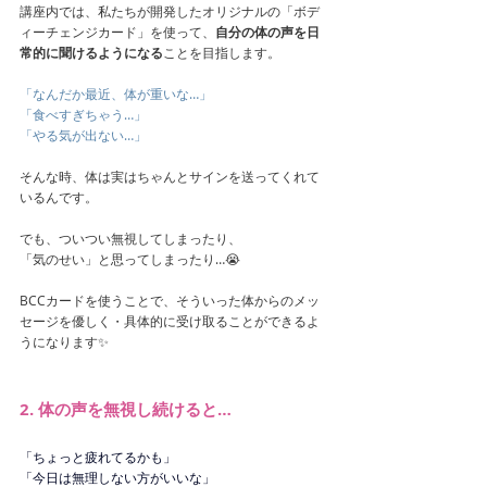
講座内では、私たちが開発したオリジナルの「ボデ
ィーチェンジカード」を使って、
自分の体の声を日
常的に聞けるようになる
ことを目指します。
「なんだか最近、体が重いな…」
「食べすぎちゃう…」
「やる気が出ない…」
そんな時、体は実はちゃんとサインを送ってくれて
いるんです。
でも、ついつい無視してしまったり、
「気のせい」と思ってしまったり…😭
BCCカードを使うことで、そういった体からのメッ
セージを優しく・具体的に受け取ることができるよ
うになります✨
2. 体の声を無視し続けると…
「ちょっと疲れてるかも」
「今日は無理しない方がいいな」