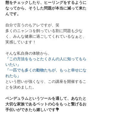
態をチェックしたり、ヒーリングをするように
なってから、そうした問題が本当に減って来た
んです。
自分で言うのもアレですが、笑
多くのニャンコを飼っている割に問題も少な
く、みんな健康に過ごしてくれているなぁと、
実感しています！
そんな私自身の体験から、
「この方法をもっとたくさんの人に知ってもら
いたい」
「一匹でも多くの動物たちが、もっと幸せにな
れたら」
という想いが強くなり、この講座を開催するこ
とを決めました。
ペンデュラムというツールを通して、あなたと
大切な家族であるペットの心をもっと繋げるお
手伝いができたら嬉しいです💐