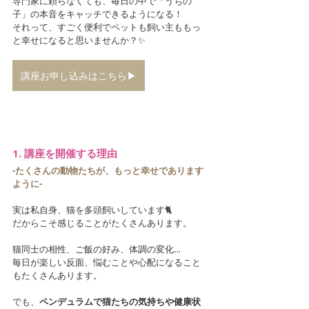
専門家に頼らなくても、毎日の中で「うちの
子」の本音をキャッチできるようになる！
それって、すごく便利でペットも飼い主ももっ
と幸せになると思いませんか？✨
講座お申し込みはこちら▶︎
1. 講座を開催する理由
-たくさんの動物たちが、もっと幸せであります
ように-
実は私自身、猫を多頭飼いしています🐈
だからこそ感じることがたくさんあります。
猫同士の相性、ご飯の好み、体調の変化…
毎日が楽しい反面、悩むことや心配になること
もたくさんあります。
でも、
ペンデュラムで猫たちの気持ちや健康状