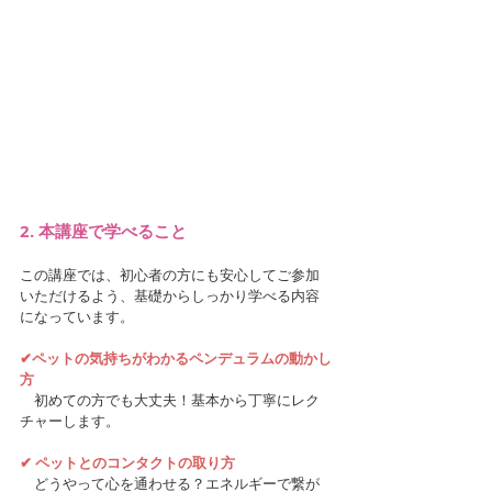
2. 本講座で学べること
この講座では、初心者の方にも安心してご参加
いただけるよう、基礎からしっかり学べる内容
になっています。
✔︎ペットの気持ちがわかるペンデュラムの動かし
方
　初めての方でも大丈夫！基本から丁寧にレク
チャーします。
✔︎
ペットとのコンタクトの取り方
　どうやって心を通わせる？エネルギーで繋が