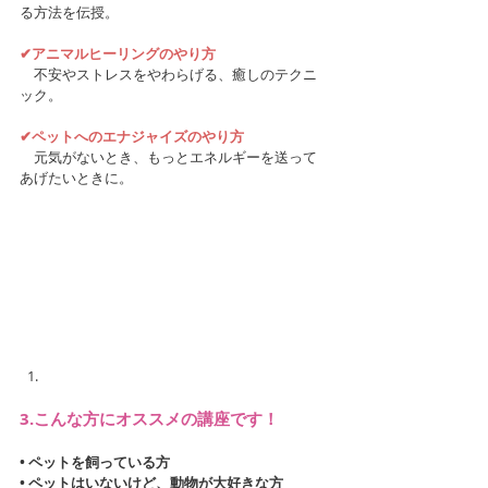
る方法を伝授。
✔︎アニマルヒーリングのやり方
　不安やストレスをやわらげる、癒しのテクニ
ック。
✔︎ペットへのエナジャイズのやり方
　元気がないとき、もっとエネルギーを送って
あげたいときに。
3.こんな方にオススメの講座です！
• ペットを飼っている方
• ペットはいないけど、動物が大好きな方