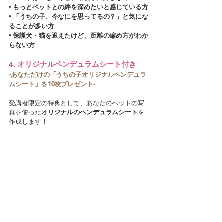
• もっとペットとの絆を深めたいと感じている方
• 「うちの子、今なにを思ってるの？」と気にな
ることが多い方
• 保護犬・猫を迎えたけど、距離の縮め方がわか
らない方
4. オリジナルペンデュラムシート付き
-あなただけの「うちの子オリジナルペンデュラ
ムシート」を10枚プレゼント-
受講者限定の特典として、あなたのペットの写
真を使った
オリジナルのペンデュラムシート
を
作成します！