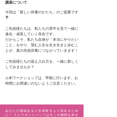
講座について
今回は「新しい供養のかたち」のご提案です
💐
ご先祖様たちは、私たちの背中を見て一緒に
進化・成長していく存在です。
だからこそ、私たち自身が「本当にやりたい
こと」をやり、望む人生を生き生きと歩むこ
とが、真の先祖供養につながっていきます！
ご先祖様たちの迎え入れ方を、一緒に新しく
してみませんか？
⚠️本ワークショップは、早朝に行います。お
時間にお間違いのないようご注意ください。
あなたの価値ある人生体験をより深めるため
に！ スピラボジャパンでは今この瞬間を幸せ