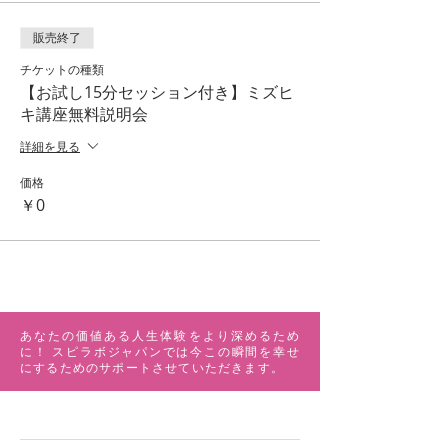
販売終了
チケットの種類
【お試し15分セッション付き】ミズヒ
キ講座無料説明会
詳細を見る
価格
￥0
あなたの価値ある人生体験をより深めるため
に！ スピラボジャパンでは今この瞬間を幸せ
にするためのサポートさせていただきます。
MENU