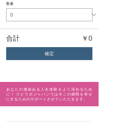
数量
合計
￥0
確定
あなたの価値ある人生体験をより深めるため
に！ スピラボジャパンでは今この瞬間を幸せ
にするためのサポートさせていただきます。
MENU
ABOUT US
ワークショップ