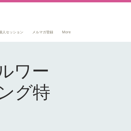
個人セッション
メルマガ登録
More
ルワー
ング特