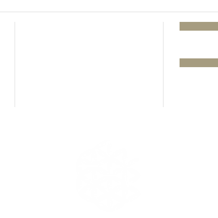
メルマガ登録
お問い合わせ
​ブログ
オンラインについて
プライバシーポリシー
利用規約
特定商取引法に基づいての表記