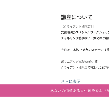
講座について
【クライアント様限定❣️】
安倍晴明公スペシャルワークショッ
チャネリング特別祓い・浄化のご案
今日は、
本気で“来年のステージ”を
超マニアックWSのため、笑
クライアント様限定で特別なご案内が
さらに表示
あなたの価値ある人生体験をより